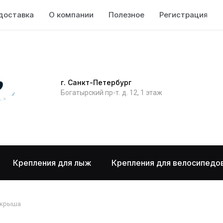
доставка
О компании
Полезное
Регистрация
г. Санкт-Петербург
Богатырский пр-т. д. 12, 1 этаж
Крепления для лыж
Крепления для велосипедо
 крыша