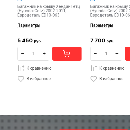
Багажник на крышу Хендай Гетц
Багажник на крышу 
(Hyundai Getz) 2002-2011,
(Hyundai Getz) 2002-
Евродеталь ED10-063
Евродеталь ED10-0
Параметры
Параметры
5 450
7 700
руб.
руб.
К сравнению
К сравнению
В избранное
В избранное