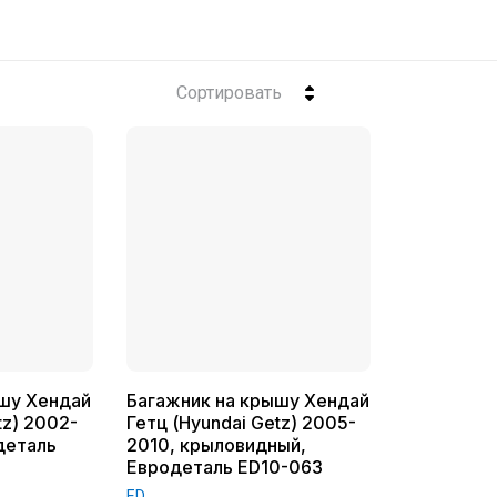
Сортировать
шу Хендай
Багажник на крышу Хендай
tz) 2002-
Гетц (Hyundai Getz) 2005-
деталь
2010, крыловидный,
Евродеталь ED10-063
ED