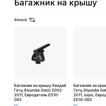
Багажник на крышу
Фильтр
Багажник на крышу Хендай
Багажник на кры
Гетц (Hyundai Getz) 2002-
Гетц (Hyundai Ge
2011, Евродеталь ED10-
2011, аэро, Евро
063
ED10-063
ED
ED