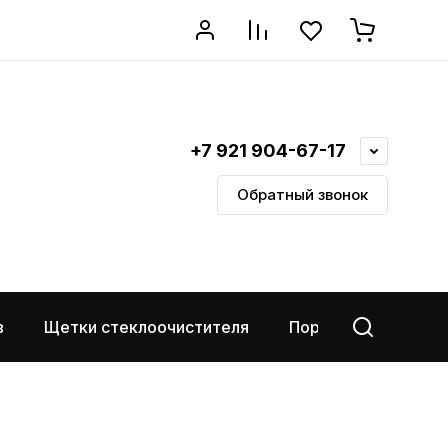
+7 921 904-67-17
Обратный звонок
в
Щетки стеклоочистителя
Порог-площадки