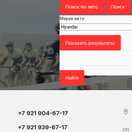
Поиск по авто
Поиск
Марка авто:
+7 921 904-67-17
+7 921 939-67-17