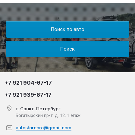
Поиск по авто
Поиск
+7 921 904-67-17
+7 921 939-67-17
г. Санкт-Петербург
Богатырский пр-т. д. 12, 1 этаж
autostorepro@gmail.com