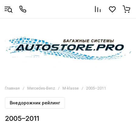
Главная
/
Mercedes-Benz
/
M-klasse
/
2005–2011
Внедорожник рейлинг
2005–2011