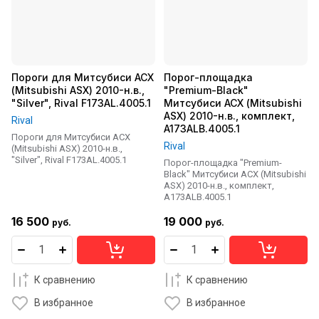
Пороги для Митсубиси АСХ
Порог-площадка
(Mitsubishi ASX) 2010-н.в.,
"Premium-Black"
"Silver", Rival F173AL.4005.1
Митсубиси АСХ (Mitsubishi
ASX) 2010-н.в., комплект,
Rival
A173ALB.4005.1
Пороги для Митсубиси АСХ
Rival
(Mitsubishi ASX) 2010-н.в.,
"Silver", Rival F173AL.4005.1
Порог-площадка "Premium-
Black" Митсубиси АСХ (Mitsubishi
ASX) 2010-н.в., комплект,
A173ALB.4005.1
16 500
19 000
руб.
руб.
К сравнению
К сравнению
В избранное
В избранное