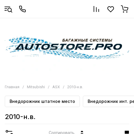
Главная
/
Mitsubishi
/
ASX
/
2010-н.в.
Внедорожник штатное место
Внедорожник инт. р
2010-н.в.
Сортировать