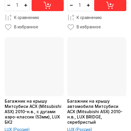
К сравнению
К сравнению
В избранное
В избранное
Багажник на крышу
Багажник на крышу
Митсубиси АСХ (Mitsubishi
автомобиля Митсубиси
ASX) 2010-н.в., с дугами
АСХ (Mitsubishi ASX) 2010-
аэро-классик (53мм), LUX
н.в., LUX BRIDGE,
БК2
серебристый
LUX (Россия)
LUX (Россия)