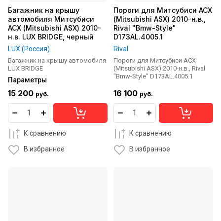
Багажник на крышу
Пороги для Митсубиси АСХ
автомобиля Митсубиси
(Mitsubishi ASX) 2010-н.в.,
АСХ (Mitsubishi ASX) 2010-
Rival "Bmw-Style"
н.в. LUX BRIDGE, черный
D173AL.4005.1
LUX (Россия)
Rival
Багажник на крышу автомобиля
Пороги для Митсубиси АСХ
LUX BRIDGE
(Mitsubishi ASX) 2010-н.в., Rival
"Bmw-Style" D173AL.4005.1
Параметры
15 200
16 100
руб.
руб.
К сравнению
К сравнению
В избранное
В избранное