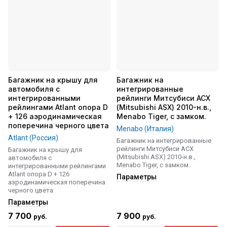
Багажник на крышу для
Багажник на
автомобиля с
интегрированные
интегрированными
рейлинги Митсубиси АСХ
рейлингами Atlant опора D
(Mitsubishi ASX) 2010-н.в.,
+ 126 аэродинамическая
Menabo Tiger, с замком.
поперечина черного цвета
Menabo (Италия)
Atlant (Россия)
Багажник на интегрированные
рейлинги Митсубиси АСХ
Багажник на крышу для
(Mitsubishi ASX) 2010-н.в.,
автомобиля с
Menabo Tiger, с замком.
интегрированными рейлингами
Atlant опора D + 126
Параметры
аэродинамическая поперечина
черного цвета
Параметры
7 700
7 900
руб.
руб.