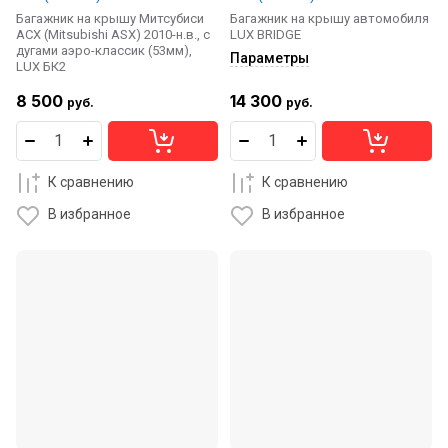
Багажник на крышу Митсубиси
Багажник на крышу автомобиля
АСХ (Mitsubishi ASX) 2010-н.в., с
LUX BRIDGE
дугами аэро-классик (53мм),
Параметры
LUX БК2
8 500
14 300
руб.
руб.
К сравнению
К сравнению
В избранное
В избранное