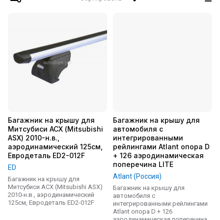
Багажник на крышу для
Багажник на крышу для
Митсубиси АСХ (Mitsubishi
автомобиля с
ASX) 2010-н.в.,
интегрированными
аэродинамический 125см,
рейлингами Atlant опора D
Евродеталь ED2-012F
+ 126 аэродинамическая
поперечина LITE
ED
Atlant (Россия)
Багажник на крышу для
Митсубиси АСХ (Mitsubishi ASX)
Багажник на крышу для
2010-н.в., аэродинамический
автомобиля с
125см, Евродеталь ED2-012F
интегрированными рейлингами
Atlant опора D + 126
аэродинамическая поперечина