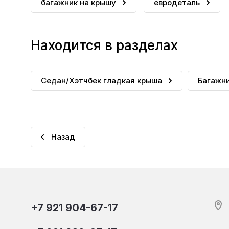
багажник на крышу
евродеталь
Находится в разделах
Седан/Хэтчбек гладкая крыша
Багажни
Назад
+7 921 904-67-17