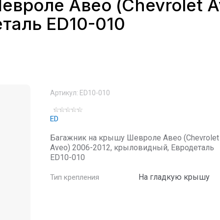
вроле Авео (Chevrolet A
таль ED10-010
Артикул:
ED10-010
ED
Багажник на крышу Шевроле Авео (Chevrolet
Aveo) 2006-2012, крыловидный, Евродеталь
ED10-010
На гладкую крышу
Тип крепления