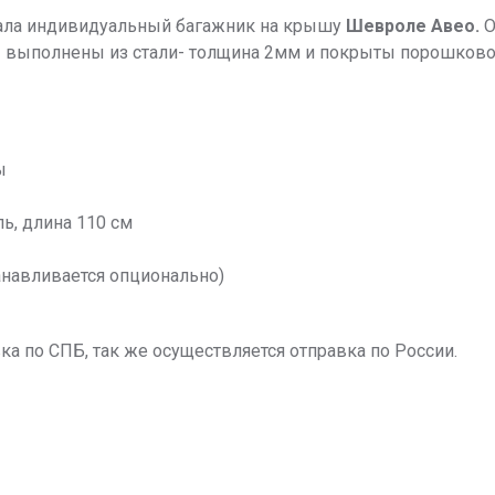
ала индивидуальный багажник на крышу
Шевроле Авео
.
О
пы выполнены из стали- толщина 2мм и покрыты порошков
ы
, длина 110 см
анавливается опционально)
ка по СПБ, так же осуществляется отправка по России.