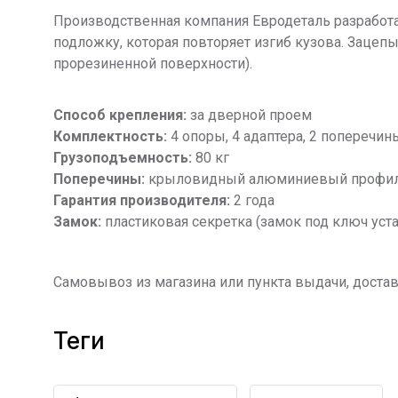
Производственная компания Евродеталь разработ
подложку, которая повторяет изгиб кузова. Заце
прорезиненной поверхности).
Способ крепления:
за дверной проем
Комплектность:
4 опоры, 4 адаптера, 2 поперечин
Грузоподъемность:
80 кг
Поперечины:
крыловидный алюминиевый профиль
Гарантия производителя:
2 года
Замок:
пластиковая секретка (замок под ключ уст
Самовывоз из магазина или пункта выдачи, достав
теги