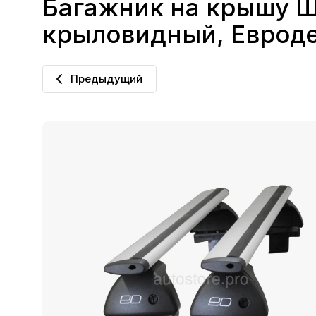
Багажник на крышу Ше
крыловидный, Евроде
Предыдущий