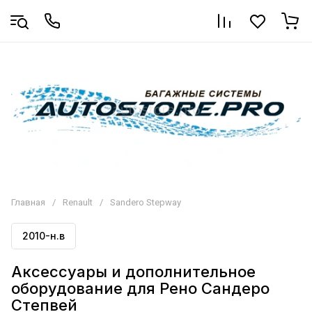
Главная
/
Renault
/
Sandero Stepway
2010-н.в
Аксессуары и дополнительное
оборудование для Рено Сандеро
Степвей